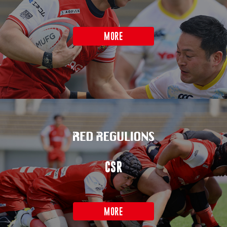
MORE
CSR
MORE