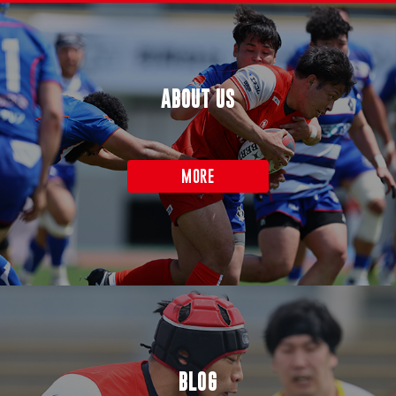
ABOUT US
MORE
BLOG