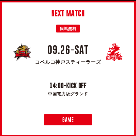
NEXT MATCH
観戦無料
09.26-SAT
コベルコ神戸スティーラーズ
14:00-KICK OFF
中国電力坂グランド
GAME