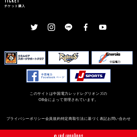
TICKET
チケット購入
このサイトは中国電力レッドレグリオンズの
OB会によって管理されています。
プライバシーポリシー
会員規約
特定商取引法に基づく表記
お問い合わせ
© red regulions