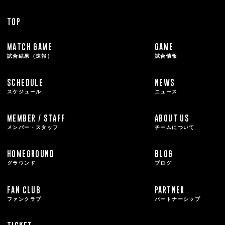
TOP
MATCH GAME
GAME
試合結果（速報）
試合情報
SCHEDULE
NEWS
スケジュール
ニュース
MEMBER / STAFF
ABOUT US
メンバー・スタッフ
チームについて
HOMEGROUND
BLOG
グラウンド
ブログ
FAN CLUB
PARTNER
ファンクラブ
パートナーシップ