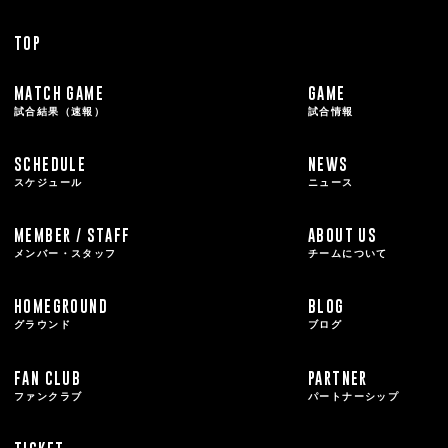
TOP
MATCH GAME
GAME
試合結果（速報）
試合情報
SCHEDULE
NEWS
スケジュール
ニュース
MEMBER / STAFF
ABOUT US
メンバー・スタッフ
チームについて
HOMEGROUND
BLOG
グラウンド
ブログ
FAN CLUB
PARTNER
ファンクラブ
パートナーシップ