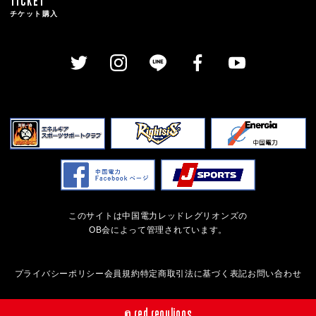
TICKET
チケット購入
このサイトは中国電力レッドレグリオンズの
OB会によって管理されています。
プライバシーポリシー
会員規約
特定商取引法に基づく表記
お問い合わせ
© red regulions