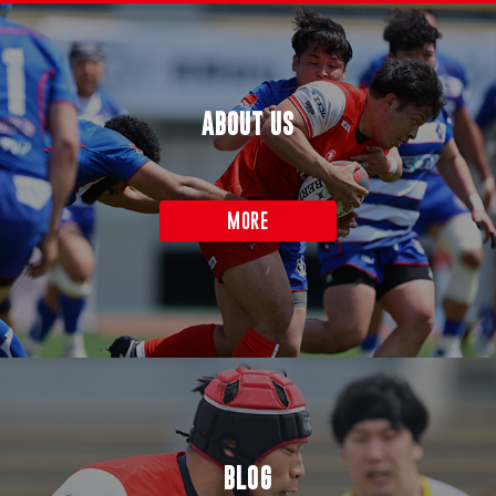
ABOUT US
MORE
BLOG