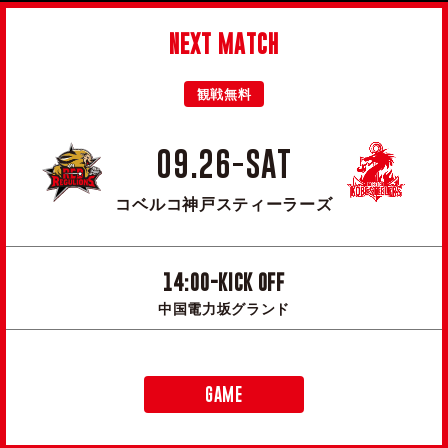
NEXT MATCH
観戦無料
09.26-SAT
コベルコ神戸スティーラーズ
14:00-KICK OFF
中国電力坂グランド
GAME