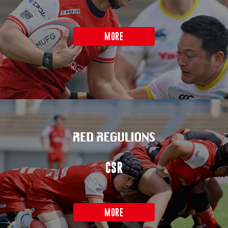
MORE
CSR
MORE