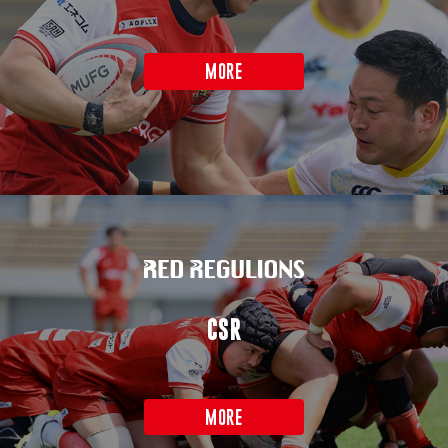
MORE
CSR
MORE