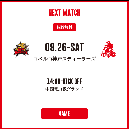
NEXT MATCH
観戦無料
09.26-SAT
コベルコ神戸スティーラーズ
14:00-KICK OFF
中国電力坂グランド
GAME