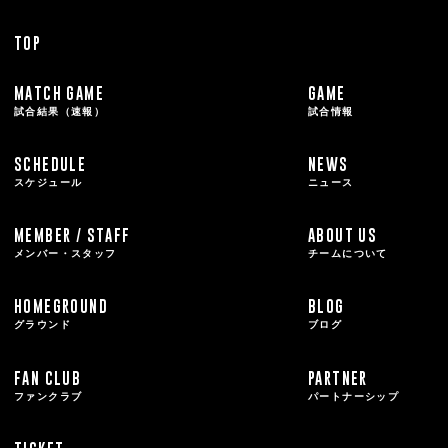
TOP
MATCH GAME
GAME
試合結果（速報）
試合情報
SCHEDULE
NEWS
スケジュール
ニュース
MEMBER / STAFF
ABOUT US
メンバー・スタッフ
チームについて
HOMEGROUND
BLOG
グラウンド
ブログ
FAN CLUB
PARTNER
ファンクラブ
パートナーシップ