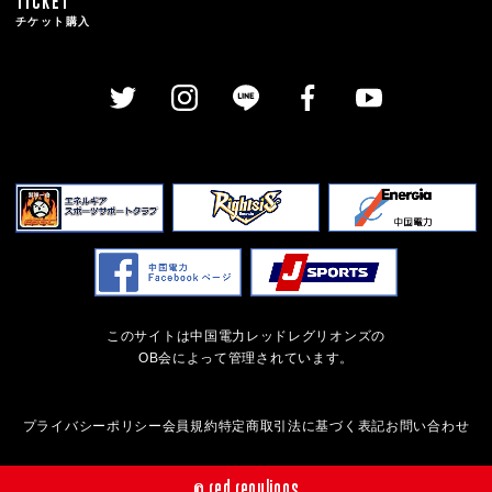
TICKET
チケット購入
このサイトは中国電力レッドレグリオンズの
OB会によって管理されています。
プライバシーポリシー
会員規約
特定商取引法に基づく表記
お問い合わせ
© red regulions