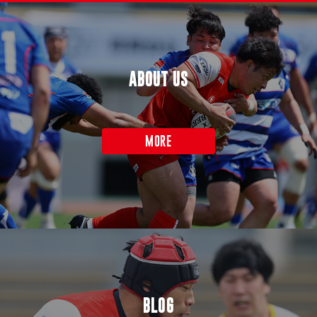
ABOUT US
MORE
BLOG