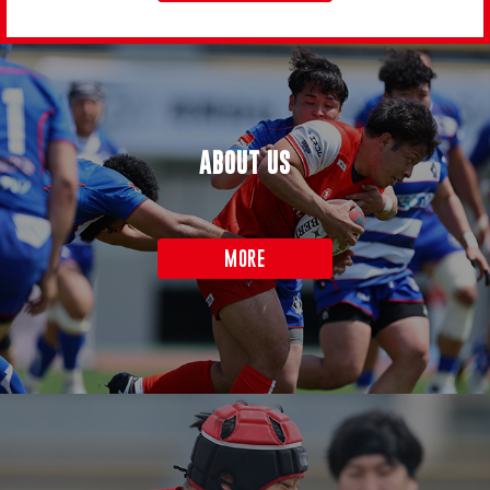
ABOUT US
MORE