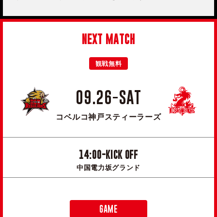
NEXT MATCH
観戦無料
09.26-SAT
コベルコ神戸スティーラーズ
14:00-KICK OFF
中国電力坂グランド
GAME