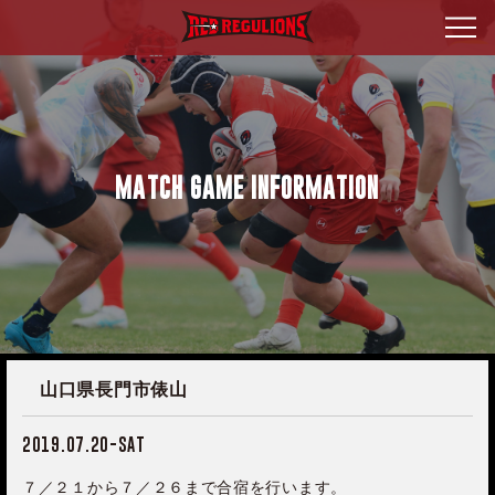
MATCH GAME INFORMATION
山口県長門市俵山
2019.07.20-SAT
７／２１から７／２６まで合宿を行います。