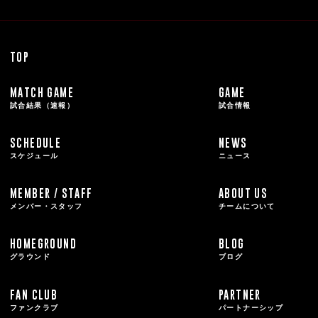
TOP
MATCH GAME
GAME
試合結果（速報）
試合情報
SCHEDULE
NEWS
スケジュール
ニュース
MEMBER / STAFF
ABOUT US
メンバー・スタッフ
チームについて
HOMEGROUND
BLOG
グラウンド
ブログ
FAN CLUB
PARTNER
ファンクラブ
パートナーシップ