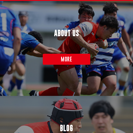
ABOUT US
MORE
BLOG