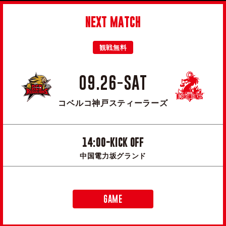
NEXT MATCH
観戦無料
09.26-SAT
コベルコ神戸スティーラーズ
14:00-KICK OFF
中国電力坂グランド
GAME