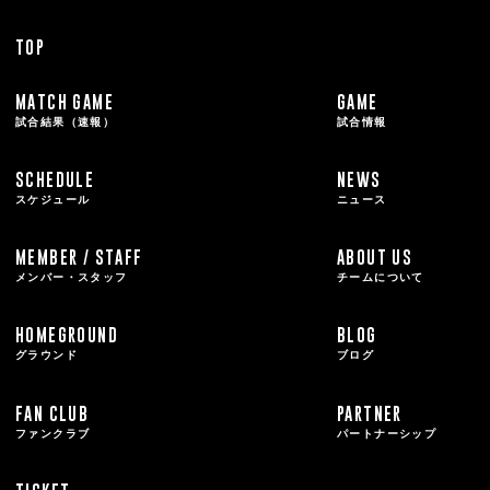
TOP
MATCH GAME
GAME
試合結果（速報）
試合情報
SCHEDULE
NEWS
スケジュール
ニュース
MEMBER / STAFF
ABOUT US
メンバー・スタッフ
チームについて
HOMEGROUND
BLOG
グラウンド
ブログ
FAN CLUB
PARTNER
ファンクラブ
パートナーシップ