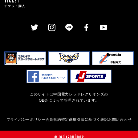
TICKET
チケット購入
このサイトは中国電力レッドレグリオンズの
OB会によって管理されています。
プライバシーポリシー
会員規約
特定商取引法に基づく表記
お問い合わせ
© red regulions