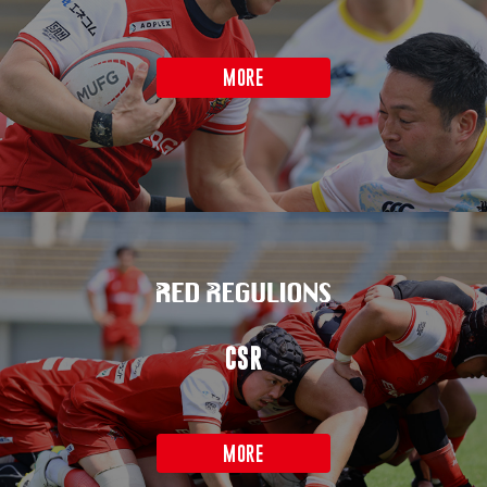
MORE
CSR
MORE