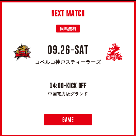
NEXT MATCH
観戦無料
09.26-SAT
コベルコ神戸スティーラーズ
14:00-KICK OFF
中国電力坂グランド
GAME