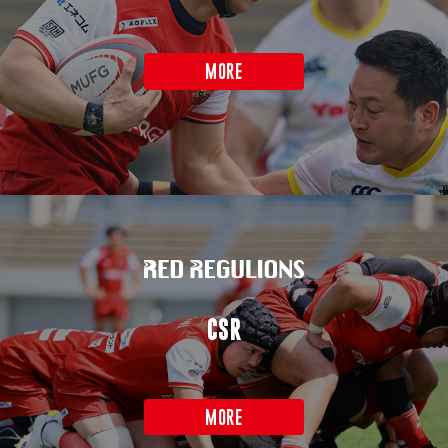
MORE
CSR
MORE