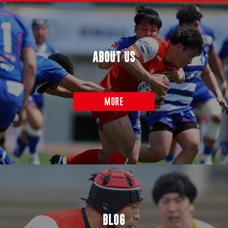
ABOUT US
MORE
BLOG