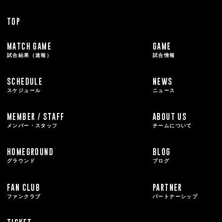
TOP
MATCH GAME
GAME
試合結果（速報）
試合情報
SCHEDULE
NEWS
スケジュール
ニュース
MEMBER / STAFF
ABOUT US
メンバー・スタッフ
チームについて
HOMEGROUND
BLOG
グラウンド
ブログ
FAN CLUB
PARTNER
ファンクラブ
パートナーシップ