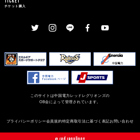
TICKET
チケット購入
このサイトは中国電力レッドレグリオンズの
OB会によって管理されています。
プライバシーポリシー
会員規約
特定商取引法に基づく表記
お問い合わせ
© red regulions