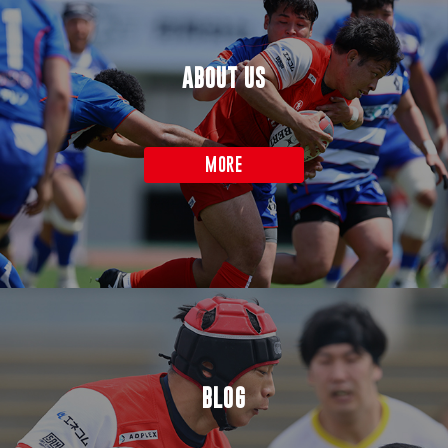
ABOUT US
MORE
BLOG