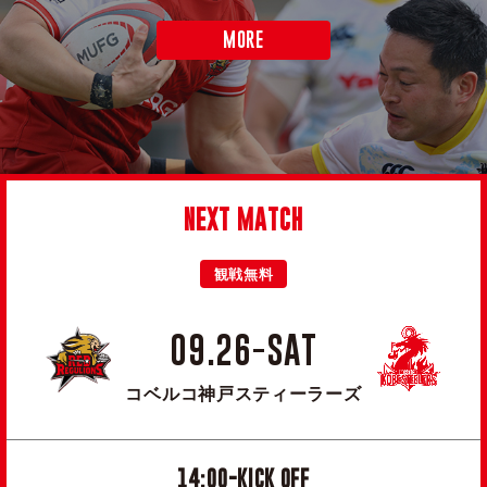
MORE
NEXT MATCH
観戦無料
09.26-SAT
コベルコ神戸スティーラーズ
14:00-KICK OFF