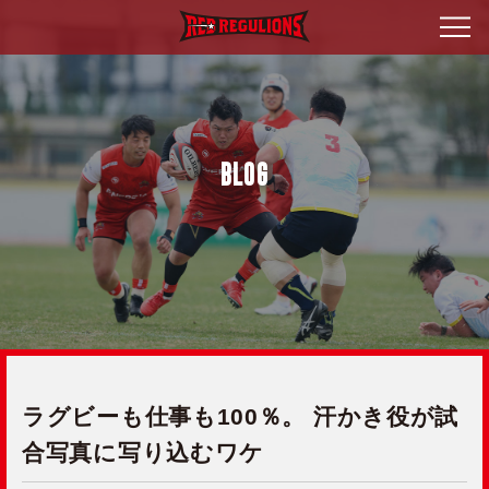
BLOG
ラグビーも仕事も100％。 汗かき役が試
合写真に写り込むワケ