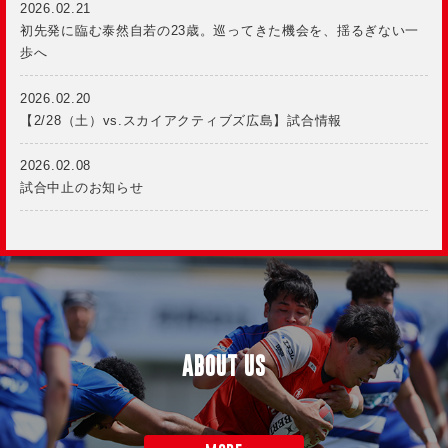
2026.02.21
初先発に臨む泰然自若の23歳。巡ってきた機会を、揺るぎない一
歩へ
2026.02.20
【2/28（土）vs.スカイアクティブズ広島】試合情報
2026.02.08
試合中止のお知らせ
ABOUT US