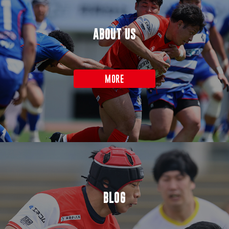
ABOUT US
MORE
BLOG