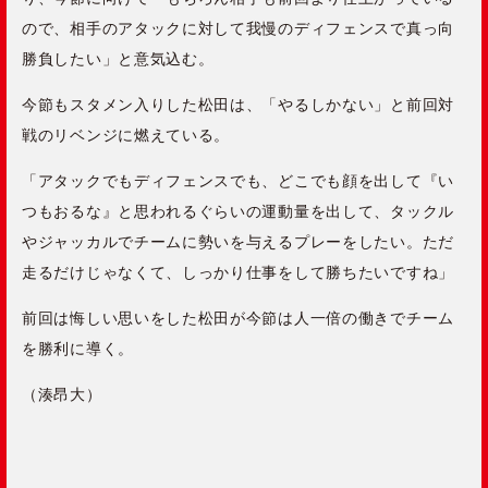
ので、相手のアタックに対して我慢のディフェンスで真っ向
勝負したい」と意気込む。
今節もスタメン入りした松田は、「やるしかない」と前回対
戦のリベンジに燃えている。
「アタックでもディフェンスでも、どこでも顔を出して『い
つもおるな』と思われるぐらいの運動量を出して、タックル
やジャッカルでチームに勢いを与えるプレーをしたい。ただ
走るだけじゃなくて、しっかり仕事をして勝ちたいですね」
前回は悔しい思いをした松田が今節は人一倍の働きでチーム
を勝利に導く。
（湊昂大）