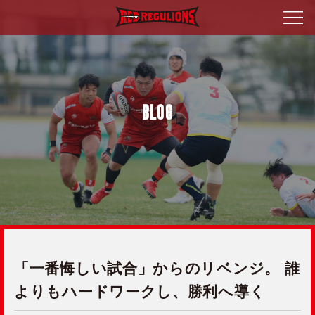
BLOG
「一番悔しい試合」からのリベンジ。 誰
よりもハードワークし、勝利へ導く