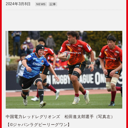
2024年3月8日
NEWS
記事
中国電力レッドレグリオンズ 松田進太郎選手（写真左）
【©ジャパンラグビーリーグワン】