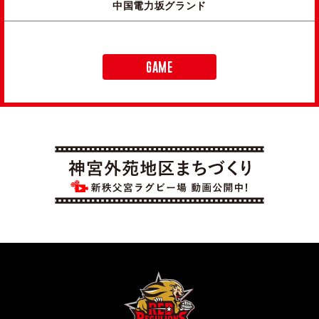
中国電力坂グランド
GAME