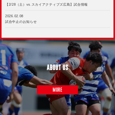
【2/28（土）vs.スカイアクティブズ広島】試合情報
2026.02.08
試合中止のお知らせ
ABOUT US
MORE