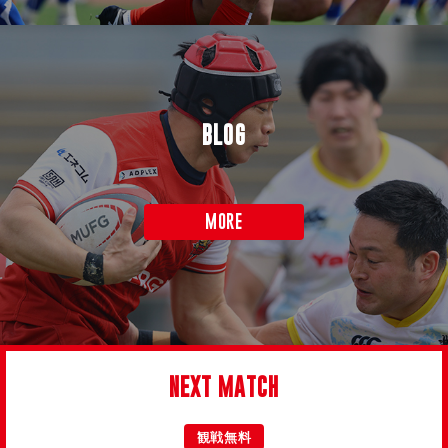
BLOG
MORE
NEXT MATCH
観戦無料