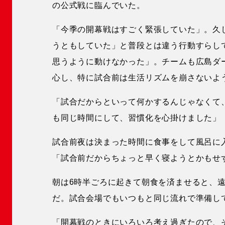
の公式戦に臨んでいた。
「今季の開幕戦はすごく緊張していた」。久
うともしていた」と普段とは違う行動すらし
思うように動けなかった」。チームも広島ダ
心し、特に試合前は生活リズムを崩さないよ
「試合だからといって何かするんじゃなくて
も同じ時間にして、習慣化を心掛けました」
試合前夜は決まった時間に食事をして風呂に
「試合前だからちょっと早く寝ようとかもせ
朝は6時半ごろに起きて朝食を済ませると、
だ。試合会場でもいつもと同じ流れで準備し
「開幕戦のときにいろいろ考え過ぎたので、