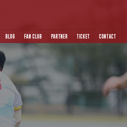
BLOG
FAN CLUB
PARTNER
TICKET
CONTACT