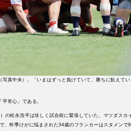
（写真中央）。「いまはずっと負けていて、勝ちに飢えてい
「平常心」である。
R）の松永浩平は珍しく試合前に緊張していた。マツダスカ
で、昨季けがに悩まされた34歳のフランカーはスタメンで