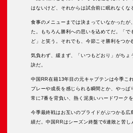
はないけど、それからは試合前に眠れなくな
食事のメニューまでは決まっていなかったが
た。もちろん勝利への思いを込めてだ。「で
ど」と笑う。それでも、今節こそ勝利をつか
気負わず、緩まず、「いつもどおり」がちょ
訣だ。
中国RR在籍13年目の元キャプテンは今季こ
プレーや成長を感じられる瞬間とか、やっぱ
常に7番を背負い、熱く泥臭いハードワーク
今季最終戦はお互いのプライドがぶつかる広島
績だ。中国RRはシーズン終盤で6連敗と苦