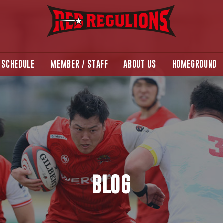
SCHEDULE
MEMBER / STAFF
ABOUT US
HOMEGROUND
BLOG