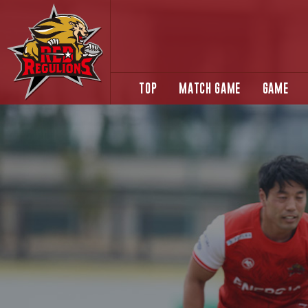
TOP
MATCH GAME
GAME