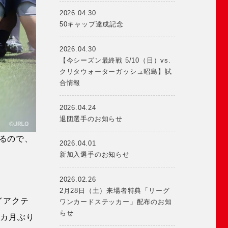
2026.04.30
50キャップ達成記念
2026.04.30
【今シーズン最終戦 5/10（日）vs.
クリタウォーターガッシュ昭島】試
合情報
2026.04.24
退団選手のお知らせ
るので、
2026.04.01
新加入選手のお知らせ
2026.02.26
2月28日（土）来場者特典「リーグ
イアクテ
ワンカードステッカー」配布のお知
らせ
9カ月ぶり