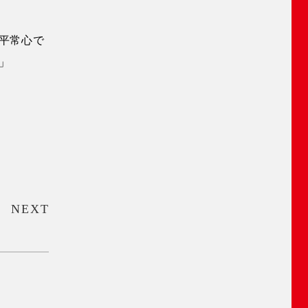
平常心で
」
NEXT