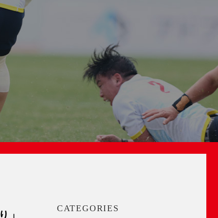
CATEGORIES
り」