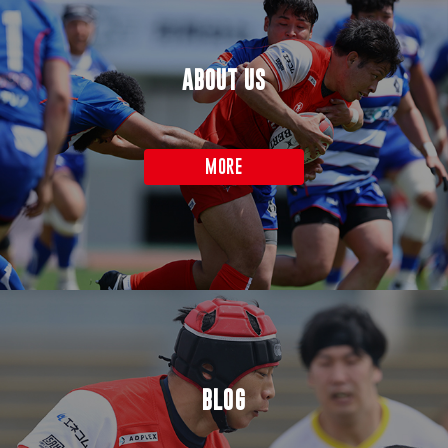
ABOUT US
MORE
BLOG