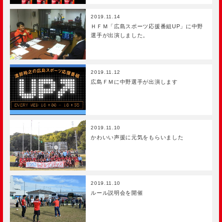
2019.11.14
ＨＦＭ「広島スポーツ応援番組UP」に中野
選手が出演しました。
2019.11.12
広島ＦＭに中野選手が出演します
2019.11.10
かわいい声援に元気をもらいました
2019.11.10
ルール説明会を開催