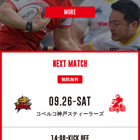
MORE
NEXT MATCH
観戦無料
09.26-SAT
コベルコ神戸スティーラーズ
14:00-KICK OFF