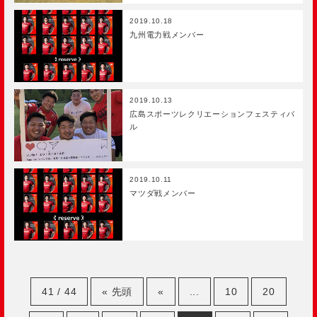
2019.10.18
九州電力戦メンバー
2019.10.13
広島スポーツレクリエーションフェスティバ
ル
2019.10.11
マツダ戦メンバー
41 / 44
« 先頭
«
...
10
20