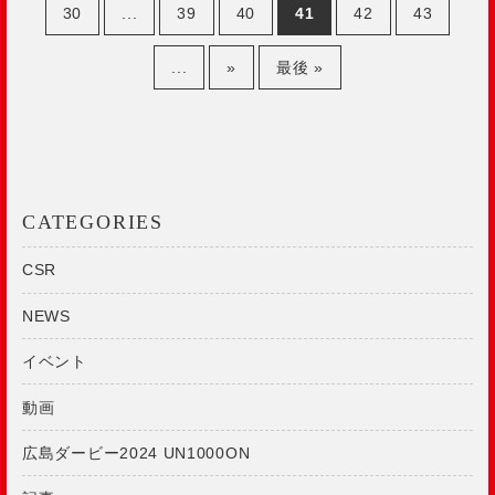
30
...
39
40
41
42
43
...
»
最後 »
CATEGORIES
CSR
NEWS
イベント
動画
広島ダービー2024 UN1000ON