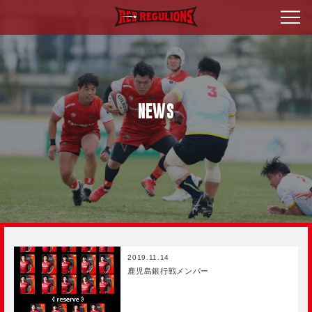
NEWS
2019.11.14
鹿児島銀行戦メンバー