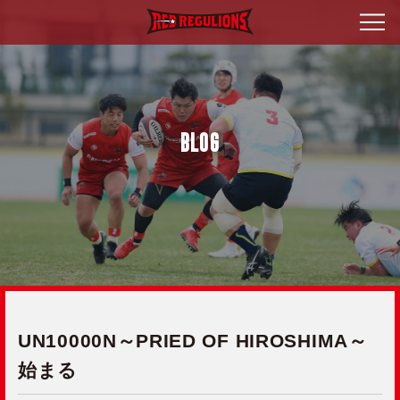
BLOG
UN10000N～PRIED OF HIROSHIMA～
始まる