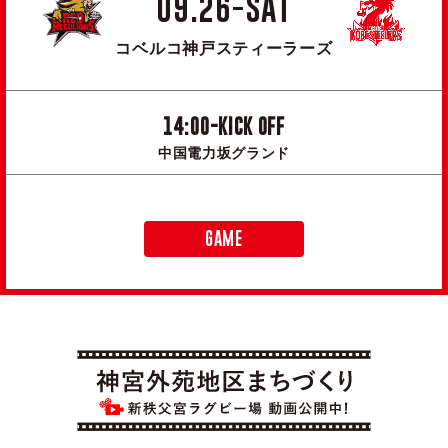
09.26-SAT
コベルコ神戸スティーラーズ
14:00-KICK OFF
中国電力坂グランド
GAME