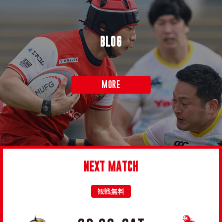
BLOG
MORE
NEXT MATCH
観戦無料