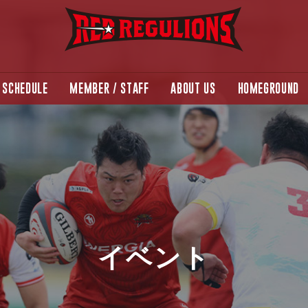
SCHEDULE
MEMBER / STAFF
ABOUT US
HOMEGROUND
イベント