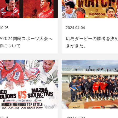
10.03
2024.04.04
GA2024国民スポーツ大会へ
広島ダービーの勝者を決
加について
きがきた。