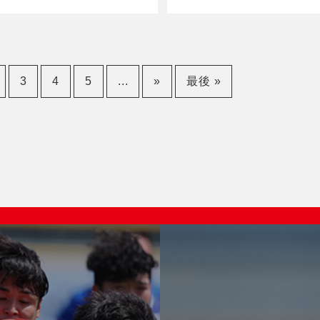
3
4
5
...
»
最後 »