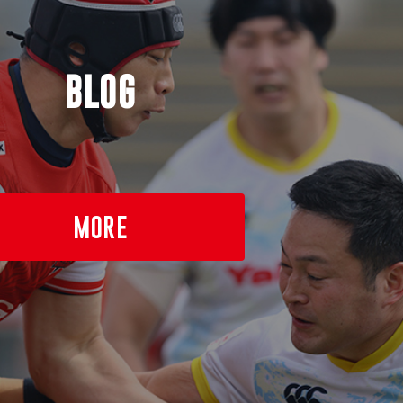
BLOG
MORE