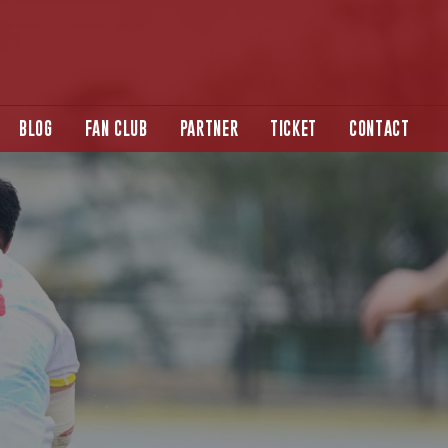
BLOG
FAN CLUB
PARTNER
TICKET
CONTACT