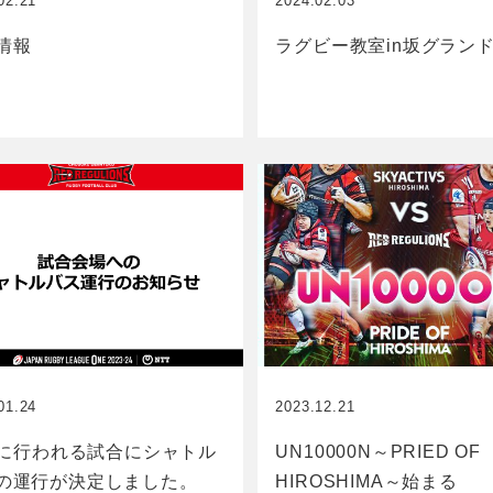
02.21
2024.02.03
情報
ラグビー教室in坂グラン
01.24
2023.12.21
27に行われる試合にシャトル
UN10000N～PRIED OF
の運行が決定しました。
HIROSHIMA～始まる