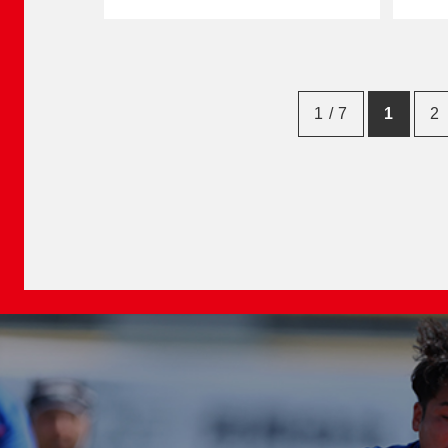
1 / 7
1
2