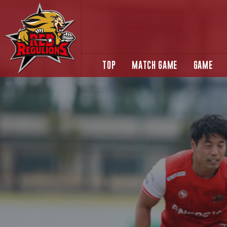
TOP
MATCH GAME
GAME