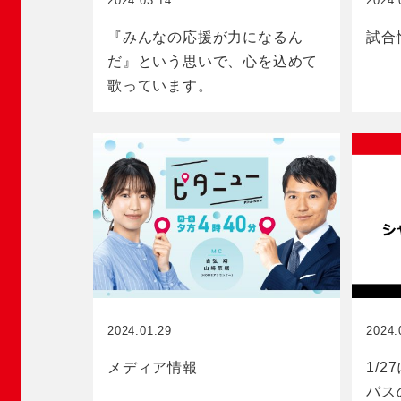
2024.03.14
2024.
『みんなの応援が力になるん
試合
だ』という思いで、心を込めて
歌っています。
2024.01.29
2024.
メディア情報
1/
バス