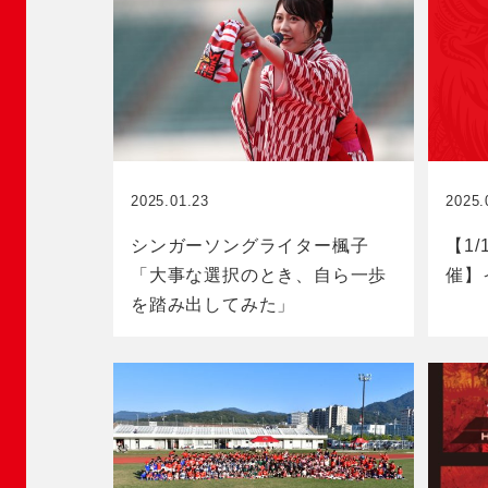
2025.01.23
2025.
シンガーソングライター楓子
【1
「大事な選択のとき、自ら一歩
催】
を踏み出してみた」