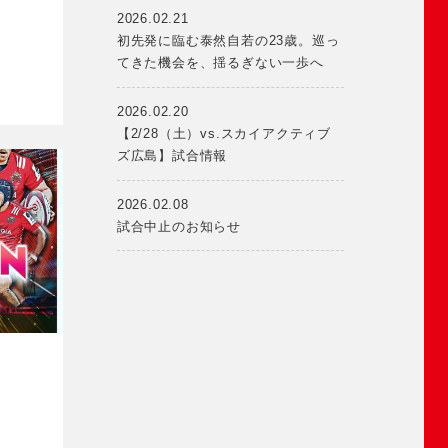
2026.02.21
ド
初先発に臨む泰然自若の23歳。巡っ
てきた機会を、揺るぎない一歩へ
2026.02.20
【2/28（土）vs.スカイアクティブ
ズ広島】試合情報
2026.02.08
試合中止のお知らせ