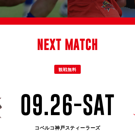
NEXT MATCH
観戦無料
09.26-SAT
コベルコ神戸スティーラーズ